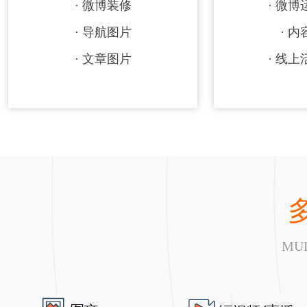
· 微博装修
· 微
· 导航图片
· 
· 文章图片
· 线
MUL